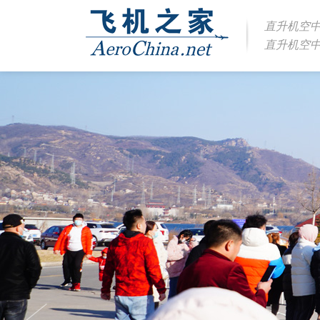
直升机空
直升机空