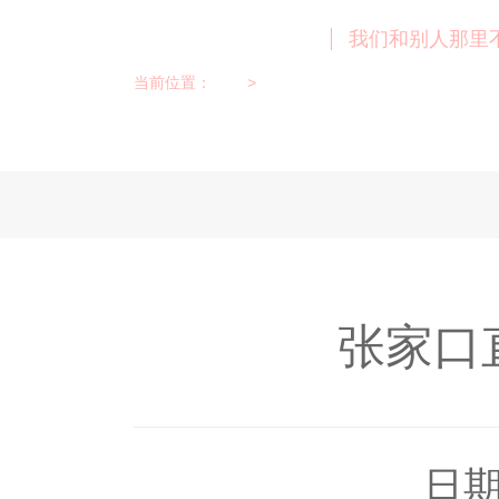
案例展示 News
我们和别人那里
当前位置：
首页
>
案例展示
张家口
日期：