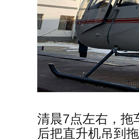
清晨7点左右，拖
后把直升机吊到拖