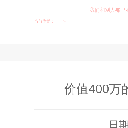
案例展示 News
我们和别人那里
当前位置：
首页
>
案例展示
价值400
日期：