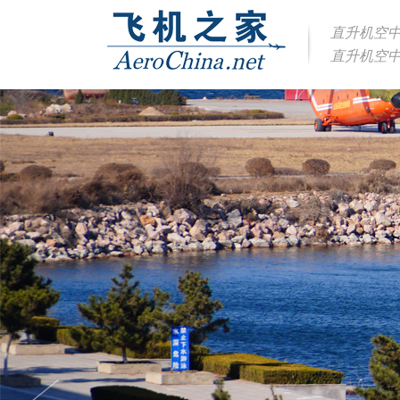
直升机空
直升机空