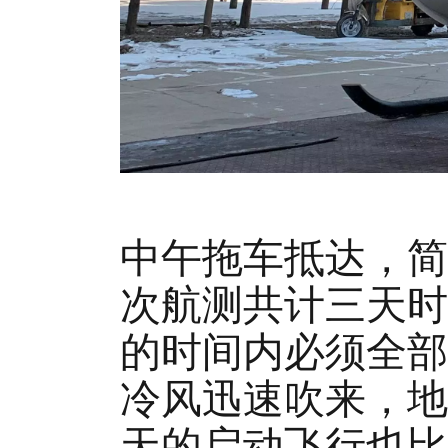
中午拖车抵达，简
次航测共计三天时
的时间内必须全部
冷风迅速吹来，地
天的启动飞行也比